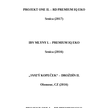
PROJEKT ONE II. – RD PREMIUM IQ EKO
Senica (2017)
IBV MLYNY I. – PREMIUM IQ EKO
Senica (2016)
„SVATÝ KOPEČEK“ – DROŽDÍN II.
Olomouc, CZ (2016)