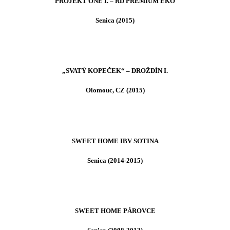
PROJEKT ONE I. – RD PREMIUM EKO
Senica (2015)
„SVATÝ KOPEČEK“ – DROŽDÍN I.
Olomouc, CZ (2015)
SWEET HOME IBV SOTINA
Senica (2014-2015)
SWEET HOME PÁROVCE