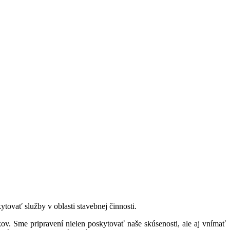
tovať služby v oblasti stavebnej činnosti.
v. Sme pripravení nielen poskytovať naše skúsenosti, ale aj vnímať