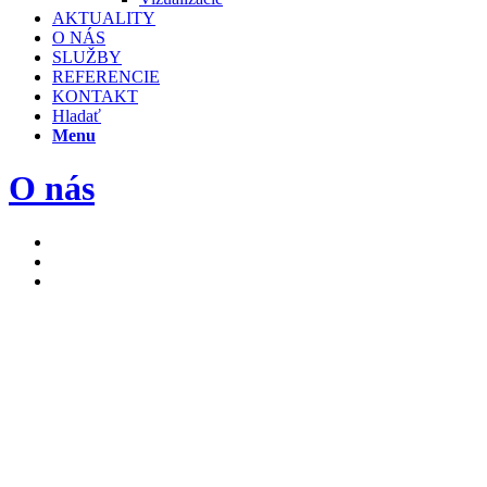
AKTUALITY
O NÁS
SLUŽBY
REFERENCIE
KONTAKT
Hladať
Menu
O nás