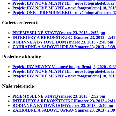
Projekt IBV NOVÉ MLYNY III. – nové fotografie
február 
Projekt IBV NOVÉ MLYNY – nové fotografie
máj 18, 2016
Projekt ONE – PREMIUM EKO – nové fotografie
marec 18
Galéria referencií
PRIEMYSELNÉ STAVBY
marec 23, 2013 - 2:52 pm
INTERIÉRY A REKONŠTRUKCIE
marec 23, 2013 - 2:4
RODINNÉ A BYTOVÉ DOMY
marec 23, 2013 - 2:40 pm
ZÁHRADNÉ A SADOVÉ ÚPRAVY
marec 23, 2013 - 2:3
Posledné aktuality
Projekt IBV MLYNY V. – nové fotografie
máj 2, 2020 - 9:
Projekt IBV NOVÉ MLYNY III. – nové fotografie
február 
Projekt IBV NOVÉ MLYNY – nové fotografie
máj 18, 2016
Naše referencie
PRIEMYSELNÉ STAVBY
marec 23, 2013 - 2:52 pm
INTERIÉRY A REKONŠTRUKCIE
marec 23, 2013 - 2:4
RODINNÉ A BYTOVÉ DOMY
marec 23, 2013 - 2:40 pm
ZÁHRADNÉ A SADOVÉ ÚPRAVY
marec 23, 2013 - 2:3