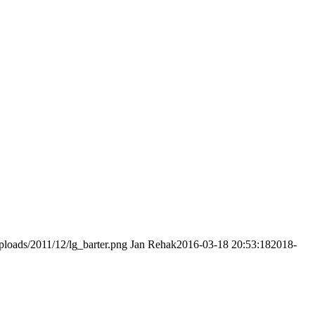
uploads/2011/12/lg_barter.png
Jan Rehak
2016-03-18 20:53:18
2018-